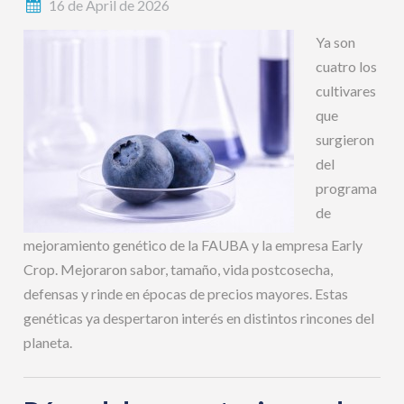
16 de April de 2026
Ya son
cuatro los
cultivares
que
surgieron
del
programa
de
mejoramiento genético de la FAUBA y la empresa Early
Crop. Mejoraron sabor, tamaño, vida postcosecha,
defensas y rinde en épocas de precios mayores. Estas
genéticas ya despertaron interés en distintos rincones del
planeta.