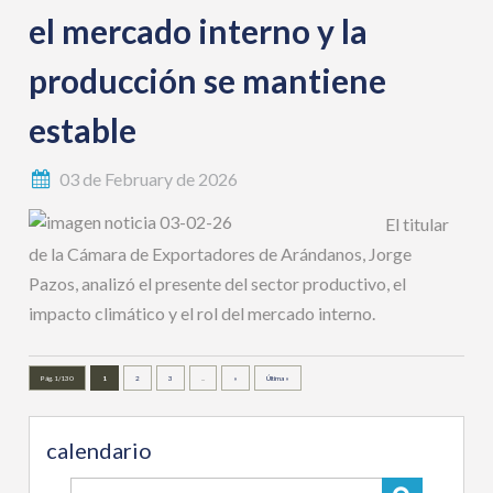
el mercado interno y la
producción se mantiene
estable
03 de February de 2026
El titular
de la Cámara de Exportadores de Arándanos, Jorge
Pazos, analizó el presente del sector productivo, el
impacto climático y el rol del mercado interno.
Pág. 1/130
1
2
3
...
»
Última »
calendario
Buscar: