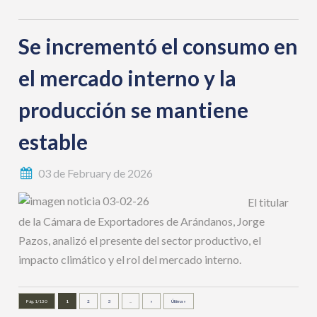
Se incrementó el consumo en
el mercado interno y la
producción se mantiene
estable
03 de February de 2026
El titular
de la Cámara de Exportadores de Arándanos, Jorge
Pazos, analizó el presente del sector productivo, el
impacto climático y el rol del mercado interno.
Pág. 1/130
1
2
3
...
»
Última »