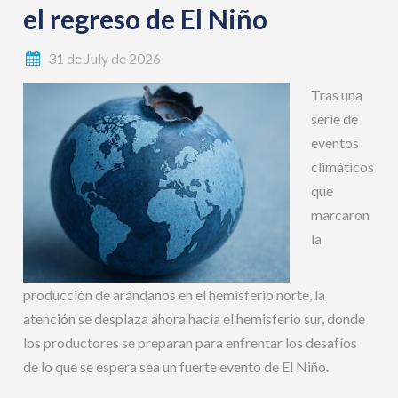
el regreso de El Niño
31 de July de 2026
Tras una
serie de
eventos
climáticos
que
marcaron
la
producción de arándanos en el hemisferio norte, la
atención se desplaza ahora hacia el hemisferio sur, donde
los productores se preparan para enfrentar los desafíos
de lo que se espera sea un fuerte evento de El Niño.