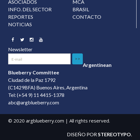
ASOCIADOS
MCA
INFO. DEL SECTOR
BRASIL
REPORTES
CONTACTO
NOTICIAS
Facebook
Twitter
Instagram
YouTube
Newsletter
>>
Argentinean
Blueberry Committee
Ciudad de la Paz 1792
(C1429BFA) Buenos Aires, Argentina
Tel: (+54 9) 11 4415-1378
abc@argblueberry.com
© 2020 argblueberry.com | All rights reserved.
DISEÑO POR
STEREOTYPO
.