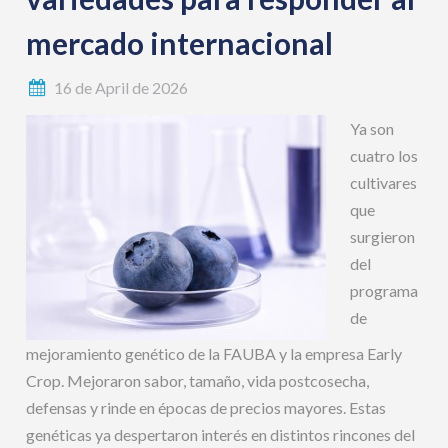
mercado internacional
16 de April de 2026
Ya son
cuatro los
cultivares
que
surgieron
del
programa
de
mejoramiento genético de la FAUBA y la empresa Early
Crop. Mejoraron sabor, tamaño, vida postcosecha,
defensas y rinde en épocas de precios mayores. Estas
genéticas ya despertaron interés en distintos rincones del